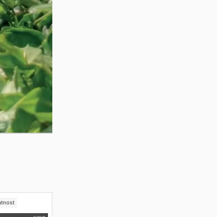
atnost