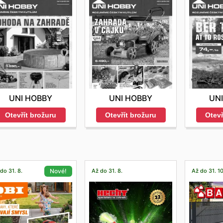
UNI HOBBY
UNI HOBBY
UN
Otevřít brožuru
Otevřít brožuru
Otevř
do 31. 8.
Až do 31. 8.
Až do 31. 10
Nové!