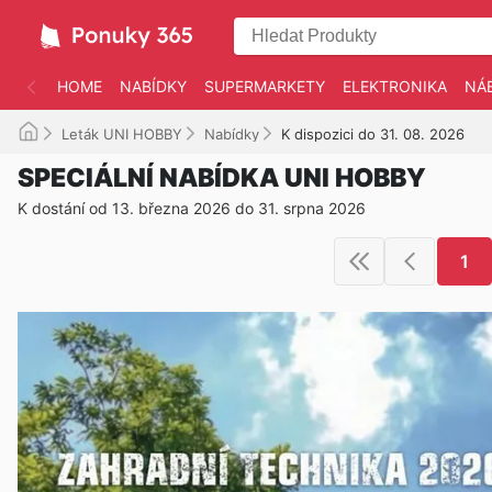
HOME
NABÍDKY
SUPERMARKETY
ELEKTRONIKA
NÁ
Leták UNI HOBBY
Nabídky
K dispozici do 31. 08. 2026
SPECIÁLNÍ NABÍDKA UNI HOBBY
K dostání od 13. března 2026 do 31. srpna 2026
1