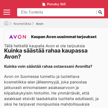
Kosmetiikka
Avon
Kaupan Avon uusimmat tarjoukset
Tällä hetkellä kaupalla Avon ei ole tarjouksia
Kuinka säästää rahaa kaupassa
Avon?
Kuinka voin säästää rahaa ostaessani Avonilta?
Avon on Suomessa tunnettu ja luotettava
kosmetiikka-alan jälleenmyyjä, joka panostaa
jatkuvasti erinomaiseen asiakasarvoon ja
kilpailukykyisiin hintoihin. He ymmärtävät, että
asiakkaat etsivät laadukkaita tuotteita edullisesti, ja
siksi he tarjoavat monipuolisia mahdollisuuksia