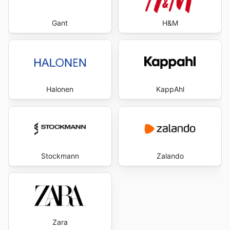
Gant
H&M
Halonen
KappAhl
Stockmann
Zalando
Zara