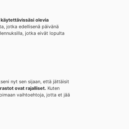
 käytettävissäsi olevia
a, jotka edellisenä päivänä
ni nyt sen sijaan, että jättäisit
astot ovat rajalliset.
Kuten
ioimaan vaihtoehtoja, jotta et jää