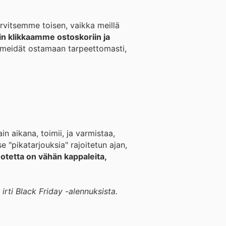
arvitsemme toisen, vaikka meillä
in klikkaamme ostoskoriin ja
 meidät ostamaan tarpeettomasti,
in aikana, toimii, ja varmistaa,
e "pikatarjouksia" rajoitetun ajan,
otetta on vähän kappaleita,
irti Black Friday -alennuksista.