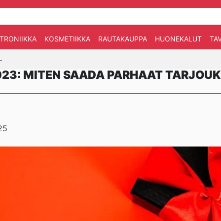
TRONIIKKA
KOSMETIIKKA
RAUTAKAUPPA
HUONEKALUT
TA
-
23: MITEN SAADA PARHAAT TARJOUK
25