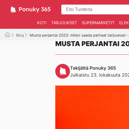
KOTI
TARJOUKSET
SUPERMARKETIT
ELEK
Blog
Musta perjantai 2023: miten saada parhaat tarjoukset -
MUSTA PERJANTAI 20
Tekijältä Ponuky 365
Julkaistu 23. lokakuuta 20