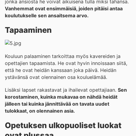
jonka ansiosta he voivat aikuisena tulla miksi tahansa.
Vanhemmat ovat ensimmäisiä, joiden pitäisi antaa
koulutukselle sen ansaitsema arvo.
Tapaaminen
Kouluun palaaminen tarkoittaa myös kavereiden ja
opettajien tapaamista. He ovat hyvin innoissaan siitä,
että he ovat heidän kanssaan joka päivä. Heidän
ystävänsä ovat olennainen osa kouluelämää.
Lisäksi lapset rakastavat ja ihailevat opettajiaan.
Sen
korostaminen, kuinka mukavaa on nähdä heidät
jälleen tai kuinka jännittävää on tavata uudet
tulokkaat, on olennainen asia.
Opetuksen ulkopuoliset luokat
ovat plussaa