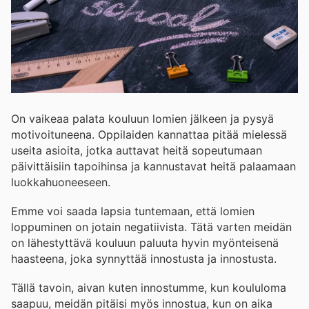
On vaikeaa palata kouluun lomien jälkeen ja pysyä
motivoituneena. Oppilaiden kannattaa pitää mielessä
useita asioita, jotka auttavat heitä sopeutumaan
päivittäisiin tapoihinsa ja kannustavat heitä palaamaan
luokkahuoneeseen.
Emme voi saada lapsia tuntemaan, että lomien
loppuminen on jotain negatiivista. Tätä varten meidän
on lähestyttävä kouluun paluuta hyvin myönteisenä
haasteena, joka synnyttää innostusta ja innostusta.
Tällä tavoin, aivan kuten innostumme, kun koululoma
saapuu, meidän pitäisi myös innostua, kun on aika