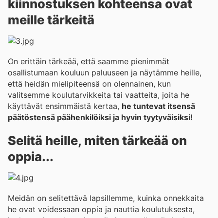
kiinnostuksen kohteensa ovat
meille tärkeitä
On erittäin tärkeää, että saamme pienimmät
osallistumaan kouluun paluuseen ja näytämme heille,
että heidän mielipiteensä on olennainen, kun
valitsemme koulutarvikkeita tai vaatteita, joita he
käyttävät ensimmäistä kertaa,
he tuntevat itsensä
päätöstensä päähenkilöiksi ja hyvin tyytyväisiksi!
Selitä heille, miten tärkeää on
oppia...
Meidän on selitettävä lapsillemme, kuinka onnekkaita
he ovat voidessaan oppia ja nauttia koulutuksesta,