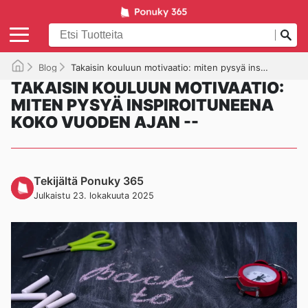
Blog
Takaisin kouluun motivaatio: miten pysyä inspiroituneena koko vuoden ajan --
TAKAISIN KOULUUN MOTIVAATIO:
MITEN PYSYÄ INSPIROITUNEENA
KOKO VUODEN AJAN --
Tekijältä Ponuky 365
Julkaistu 23. lokakuuta 2025