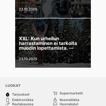
23.10.2025
XXL: Kun urheilun
harrastaminen ei tarkoita
muodin lopettamista. --
23.10.2025
LUOKAT
Supermarketit
Tarjoukset
Elektroniikka
Kosmetiikka
Rautakauppa
Huonekalut