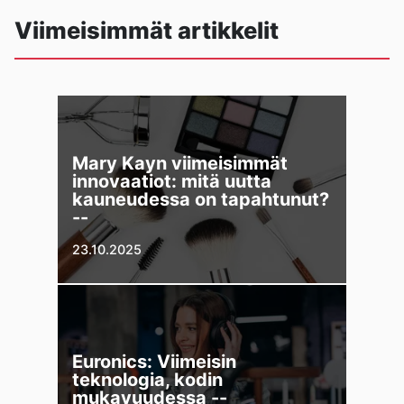
Viimeisimmät artikkelit
Mary Kayn viimeisimmät
innovaatiot: mitä uutta
kauneudessa on tapahtunut?
--
23.10.2025
Euronics: Viimeisin
teknologia, kodin
mukavuudessa --