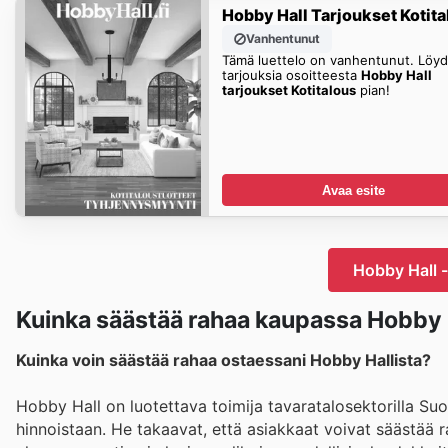
Hobby Hall Tarjoukset Kotita
Vanhentunut
Tämä luettelo on vanhentunut. Löydä
tarjouksia osoitteesta
Hobby Hall
tarjoukset Kotitalous
pian!
Avaa esite
Hobby Hall 
Kuinka säästää rahaa kaupassa Hobby 
Kuinka voin säästää rahaa ostaessani Hobby Hallista?
Hobby Hall on luotettava toimija tavaratalosektorilla Suo
hinnoistaan. He takaavat, että asiakkaat voivat säästää r