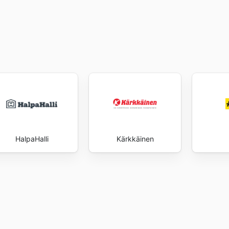
HalpaHalli
Kärkkäinen