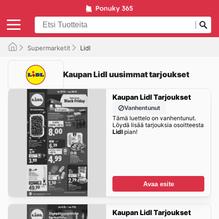
Supermarketit
Lidl
Kaupan Lidl uusimmat tarjoukset
Kaupan Lidl Tarjoukset
Vanhentunut
Tämä luettelo on vanhentunut.
Löydä lisää tarjouksia osoitteesta
Lidl
pian!
Avaa esite
Kaupan Lidl Tarjoukset