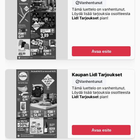
Vanhentunut
Tämä luettelo on vanhentunut.
Löydä lisää tarjouksia osoitteesta
Lidl Tarjoukset
pian!
Avaa esite
Kaupan Lidl Tarjoukset
Vanhentunut
Tämä luettelo on vanhentunut.
Löydä lisää tarjouksia osoitteesta
Lidl Tarjoukset
pian!
Avaa esite