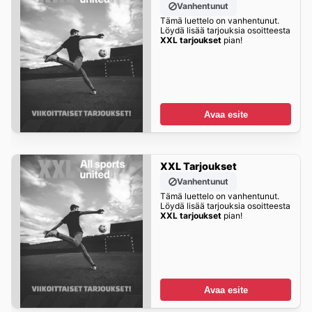
Vanhentunut
Tämä luettelo on vanhentunut.
Löydä lisää tarjouksia osoitteesta
XXL tarjoukset
pian!
Avaa esite
XXL Tarjoukset
Vanhentunut
Tämä luettelo on vanhentunut.
Löydä lisää tarjouksia osoitteesta
XXL tarjoukset
pian!
Avaa esite