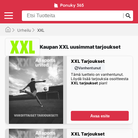
Urheilu
XXL
Kaupan XXL uusimmat tarjoukset
XXL Tarjoukset
Vanhentunut
Tämä luettelo on vanhentunut.
Löydä lisää tarjouksia osoitteesta
XXL tarjoukset
pian!
Avaa esite
XXL Tarjoukset