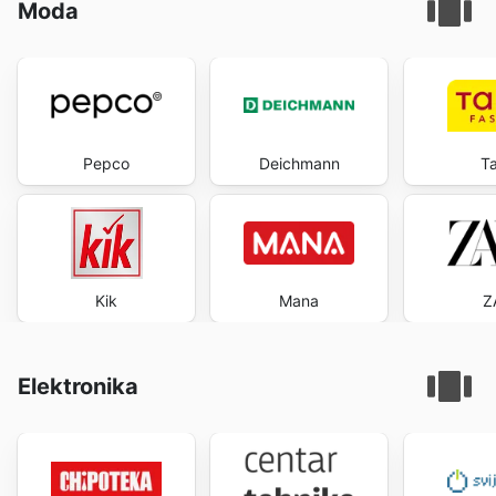
Moda
Pepco
Deichmann
T
Kik
Mana
Z
Elektronika