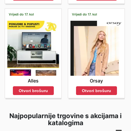
Vrijedi do 17. kol
Vrijedi do 17. kol
Alles
Orsay
Otvori brošuru
Otvori brošuru
Najpopularnije trgovine s akcijama i
katalogima