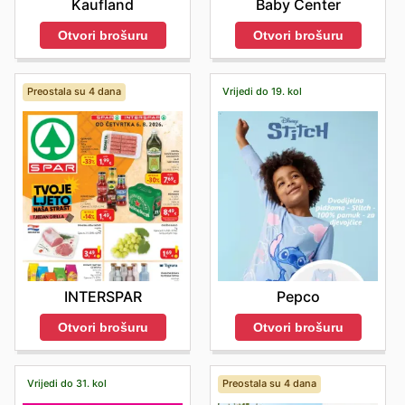
Baby Center
Kaufland
Otvori brošuru
Otvori brošuru
Preostala su 4 dana
Vrijedi do 19. kol
INTERSPAR
Pepco
Otvori brošuru
Otvori brošuru
Vrijedi do 31. kol
Preostala su 4 dana