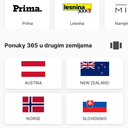
Prima
Lesnina
Namješ
Ponuky 365 u drugim zemljama
AUSTRIA
NEW ZEALAND
NORGE
SLOVENSKO