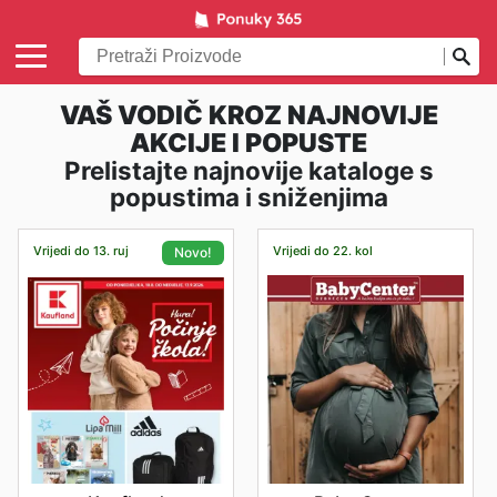
VAŠ VODIČ KROZ NAJNOVIJE
AKCIJE I POPUSTE
Prelistajte najnovije kataloge s
popustima i sniženjima
Vrijedi do 13. ruj
Vrijedi do 22. kol
Novo!