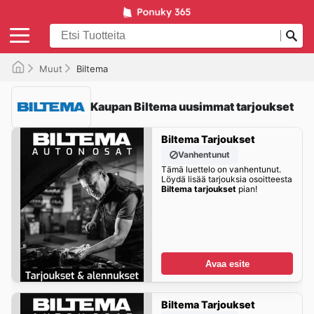
Muut
Biltema
Kaupan Biltema uusimmat tarjoukset
Biltema Tarjoukset
Vanhentunut
Tämä luettelo on vanhentunut.
Löydä lisää tarjouksia osoitteesta
Biltema tarjoukset
pian!
Avaa esite
Biltema Tarjoukset