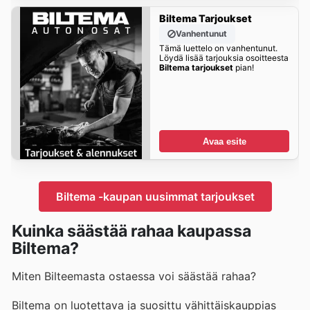
Biltema Tarjoukset
Vanhentunut
Tämä luettelo on vanhentunut.
Löydä lisää tarjouksia osoitteesta
Biltema tarjoukset
pian!
Avaa esite
Biltema -kaupan uusimmat tarjoukset
Kuinka säästää rahaa kaupassa
Biltema?
Miten Bilteemasta ostaessa voi säästää rahaa?
Biltema on luotettava ja suosittu vähittäiskauppias