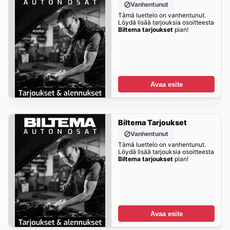
Vanhentunut
Tämä luettelo on vanhentunut.
Löydä lisää tarjouksia osoitteesta
Biltema tarjoukset
pian!
Avaa esite
Biltema Tarjoukset
Vanhentunut
Tämä luettelo on vanhentunut.
Löydä lisää tarjouksia osoitteesta
Biltema tarjoukset
pian!
Avaa esite