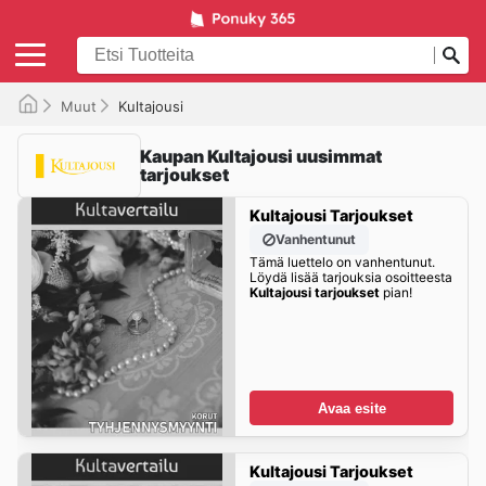
Muut
Kultajousi
Kaupan Kultajousi uusimmat
tarjoukset
Kultajousi Tarjoukset
Vanhentunut
Tämä luettelo on vanhentunut.
Löydä lisää tarjouksia osoitteesta
Kultajousi tarjoukset
pian!
Avaa esite
Kultajousi Tarjoukset