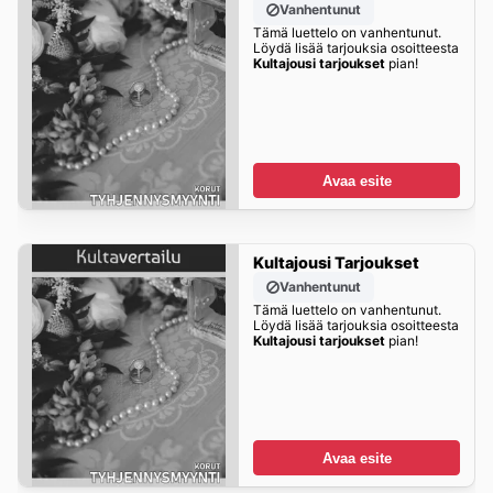
Vanhentunut
Tämä luettelo on vanhentunut.
Löydä lisää tarjouksia osoitteesta
Kultajousi tarjoukset
pian!
Avaa esite
Kultajousi Tarjoukset
Vanhentunut
Tämä luettelo on vanhentunut.
Löydä lisää tarjouksia osoitteesta
Kultajousi tarjoukset
pian!
Avaa esite